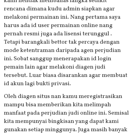
kami hendak membahas langka sedikit
rencana dimana kudu admin siapkan agar
melakoni permainan ini. Nang pertama saya
harus ada id user permainan online nang
pernah resmi juga ada lisensi terunggul .
Tetapi barangkali bettor tak percaya dengan
mode ketentraman daripada agen perjudian
ini. Sobat sanggup menerapakan id login
pemain lain agar melakoni diagen judi
tersebut. Luar biasa disarankan agar membuat
id akun lagi bukti privasi.
Oleh diagen situs nan kamu meregistrasikan
mampu bisa memberikan kita melimpah
manfaat pada perjudian judi online ini. Semisal
kita mempunyai bingkisan yang dapat kami
gunakan setiap minggunya. Juga masih banyak