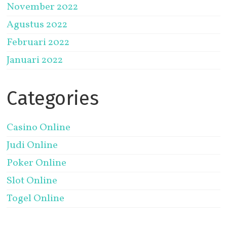
November 2022
Agustus 2022
Februari 2022
Januari 2022
Categories
Casino Online
Judi Online
Poker Online
Slot Online
Togel Online