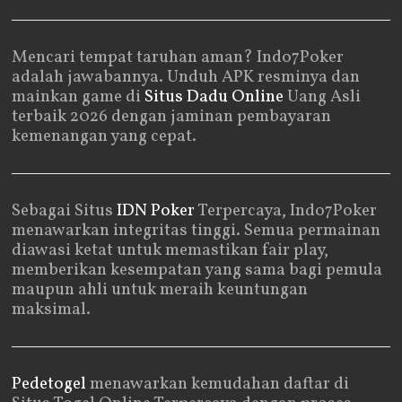
Mencari tempat taruhan aman? Indo7Poker
adalah jawabannya. Unduh APK resminya dan
mainkan game di
Situs Dadu Online
Uang Asli
terbaik 2026 dengan jaminan pembayaran
kemenangan yang cepat.
Sebagai Situs
IDN Poker
Terpercaya, Indo7Poker
menawarkan integritas tinggi. Semua permainan
diawasi ketat untuk memastikan fair play,
memberikan kesempatan yang sama bagi pemula
maupun ahli untuk meraih keuntungan
maksimal.
Pedetogel
menawarkan kemudahan daftar di