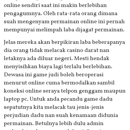
online sendiri saat ini makin berlebihan
pengagumnya. Oleh rata-rata orang dimana
suah mengenyam permainan online ini pernah
mempunyai melimpah laba dijagat permainan.
Jelas mereka akan berpikiran laba beberapanya
dia orang tidak melacak casino darat nan
letaknya ada diluar negeri. Mesti hendak
menyisihkan biaya lagi terlalu berlebihan.
Dewasa ini game judi boleh beroperasi
menurut online cuma bermodalkan sambil
koneksi online seraya telpon genggam maupun
laptop pc. Untuk anda pecandu game dadu
sepatutnya kita melacak tau jenis-jenis
perjudian dadu nan suah kenamaan didunia
permainan. Betulnya lebih dulu admin