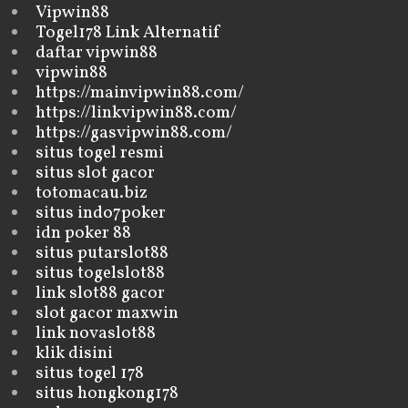
Vipwin88
Togel178 Link Alternatif
daftar vipwin88
vipwin88
https://mainvipwin88.com/
https://linkvipwin88.com/
https://gasvipwin88.com/
situs togel resmi
situs slot gacor
totomacau.biz
situs indo7poker
idn poker 88
situs putarslot88
situs togelslot88
link slot88 gacor
slot gacor maxwin
link novaslot88
klik disini
situs togel 178
situs hongkong178