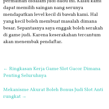
permainan didalam judi dadu ini. Kalau kami
dapat memilih saingan nang serunya
mendapatkan level kecil di bawah kami. Hal
yang kecil boleh membuat masalah dimana
besar. Sepantasnya saya enggak boleh serakah
di game judi. Karena keserakahan tercantum
akan menembak pendaftar.
←
Ringkasan Kerja Game Slot Gacor Dimana
Penting Seluruhnya
Mekanisme Akurat Boleh Bonus Judi Slot Anti
rungkat
→