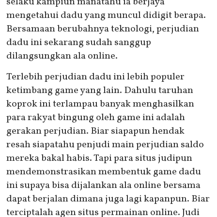
selaku kampiun manatahu ia berjaya
mengetahui dadu yang muncul didigit berapa.
Bersamaan berubahnya teknologi, perjudian
dadu ini sekarang sudah sanggup
dilangsungkan ala online.
Terlebih perjudian dadu ini lebih populer
ketimbang game yang lain. Dahulu taruhan
koprok ini terlampau banyak menghasilkan
para rakyat bingung oleh game ini adalah
gerakan perjudian. Biar siapapun hendak
resah siapatahu penjudi main perjudian saldo
mereka bakal habis. Tapi para situs judipun
mendemonstrasikan membentuk game dadu
ini supaya bisa dijalankan ala online bersama
dapat berjalan dimana juga lagi kapanpun. Biar
terciptalah agen situs permainan online. Judi