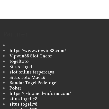
Partner
https://www.vipwin88.com/
Vipwin88 Slot Gacor
togeltoto
Situs Togel
slot online terpercaya
Situs Toto Macau
Bandar Togel Pedetogel
Poker
https://j-biomed-inform.com/
situs togel178
situs togel178