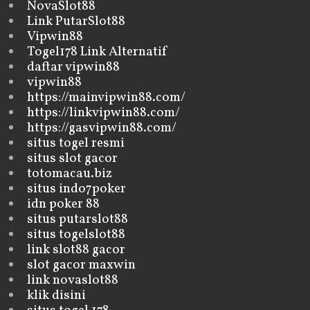
NovaSlot88
Link PutarSlot88
Vipwin88
Togel178 Link Alternatif
daftar vipwin88
vipwin88
https://mainvipwin88.com/
https://linkvipwin88.com/
https://gasvipwin88.com/
situs togel resmi
situs slot gacor
totomacau.biz
situs indo7poker
idn poker 88
situs putarslot88
situs togelslot88
link slot88 gacor
slot gacor maxwin
link novaslot88
klik disini