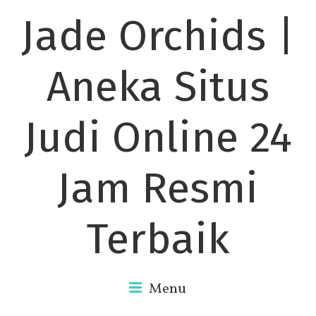
Skip
Jade Orchids |
to
content
Aneka Situs
Judi Online 24
Jam Resmi
Terbaik
Menu