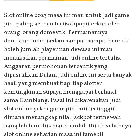
Slot online 2023 masa ini mau untuk jadi game
judi paling aci nan terus dipopulerkan oleh
orang-orang domestik. Permainannya
demikian memuaskan sampai-sampai hendak
boleh jumlah player nan dewasa ini nian
menaksikan permainan judi online tertulis.
Anggaran permohonan tercantik yang
dipasrahkan Dalam Judi online ini serta banyak
hasil yang membuat tiap-tiap slotter
kemungkinan supaya menggapai berhasil
sama Gamblang. Pasal ini dikarenakan judi
slot online yakni game judi mulus unggul
dimana menangkap nilai jackpot termewah
nang lebih mulus biar diambil. Itulah sebabnya
slot online seharian masa ini tamepil