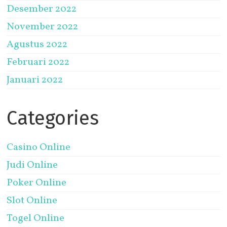
Desember 2022
November 2022
Agustus 2022
Februari 2022
Januari 2022
Categories
Casino Online
Judi Online
Poker Online
Slot Online
Togel Online