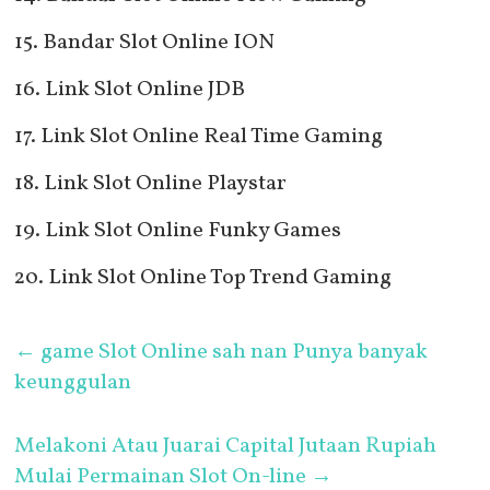
15. Bandar Slot Online ION
16. Link Slot Online JDB
17. Link Slot Online Real Time Gaming
18. Link Slot Online Playstar
19. Link Slot Online Funky Games
20. Link Slot Online Top Trend Gaming
←
game Slot Online sah nan Punya banyak
keunggulan
Melakoni Atau Juarai Capital Jutaan Rupiah
Mulai Permainan Slot On-line
→