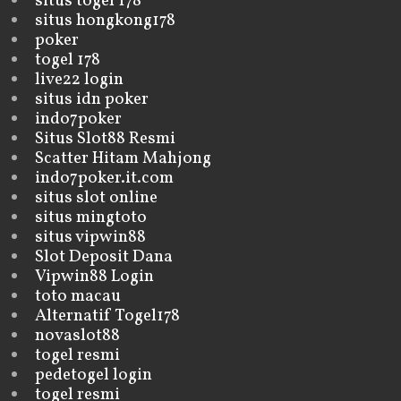
situs togel 178
situs hongkong178
poker
togel 178
live22 login
situs idn poker
indo7poker
Situs Slot88 Resmi
Scatter Hitam Mahjong
indo7poker.it.com
situs slot online
situs mingtoto
situs vipwin88
Slot Deposit Dana
Vipwin88 Login
toto macau
Alternatif Togel178
novaslot88
togel resmi
pedetogel login
togel resmi