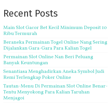
Recent Posts
Main Slot Gacor Bet Kecil Minimum Deposit 10
Ribu Termurah
Beraneka Permainan Togel Online Nang Sering
Dijalankan Gara-Gara Para Kalian Togel
Permainan Slot Online Nan Beri Peluang
Banyak Keuntungan
Senantiasa Menghadirkan Aneka Symbol Judi
Remi Terlengkap Poker Online
Tautan-Menu Di Permainan Slot Online Benar-
Tentu Menyokong Para Kalian Taruhan
Menjagoi