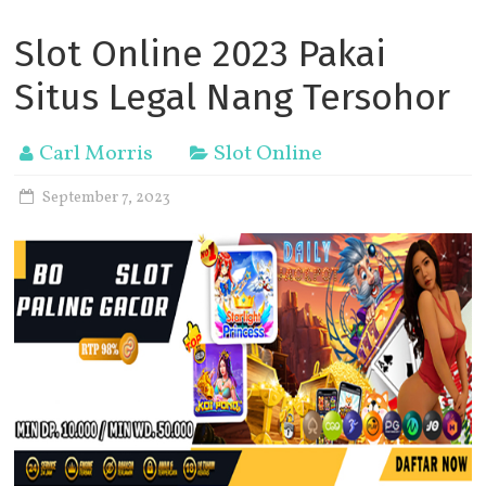
Slot Online 2023 Pakai
Situs Legal Nang Tersohor
Carl Morris
Slot Online
September 7, 2023